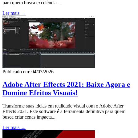
para quem busca excelência ...
Ler mais →
Publicado em: 04/03/2026
Adobe After Effects 2021: Baixe Agora e
Domine Efeitos Visuais!
Transforme suas ideias em realidade visual com o Adobe After
Effects 2021. Este software é a ferramenta definitiva para quem
busca criar cenas impacta...
Ler mais →