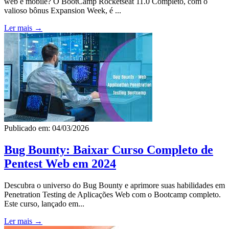
web e mobile? O BootCamp Rocketseat 11.0 Completo, com o
valioso bônus Expansion Week, é ...
Ler mais →
Publicado em: 04/03/2026
Bug Bounty: Baixar Curso Completo de
Pentest Web em 2024
Descubra o universo do Bug Bounty e aprimore suas habilidades em
Penetration Testing de Aplicações Web com o Bootcamp completo.
Este curso, lançado em...
Ler mais →