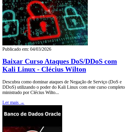
Publicado em: 04/03/2026
Baixar Curso Ataques DoS/DDoS com
Kali Linux - Clécius Wilton
Descubra como dominar ataques de Negação de Serviço (DoS e
DDoS) utilizando o poder do Kali Linux com este curso completo
ministrado por Clécius Wilto...
Ler mais →