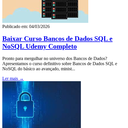
Publicado em: 04/03/2026
Baixar Curso Bancos de Dados SQL e
NoSQL Udemy Completo
Pronto para mergulhar no universo dos Bancos de Dados?
Apresentamos o curso definitivo sobre Bancos de Dados SQL e
NoSQL do básico ao avançado, minist...
Ler mais →