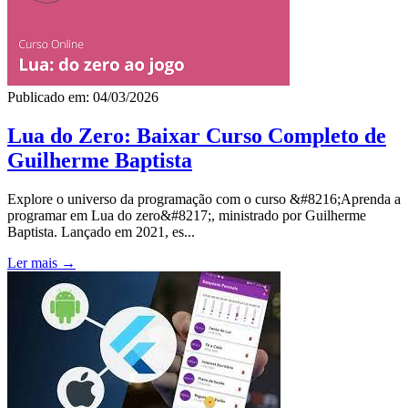
Publicado em: 04/03/2026
Lua do Zero: Baixar Curso Completo de
Guilherme Baptista
Explore o universo da programação com o curso &#8216;Aprenda a
programar em Lua do zero&#8217;, ministrado por Guilherme
Baptista. Lançado em 2021, es...
Ler mais →