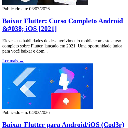
Publicado em: 03/03/2026
Baixar Flutter: Curso Completo Android
&#038; iOS [2021]
Eleve suas habilidades de desenvolvimento mobile com este curso
completo sobre Flutter, lançado em 2021. Uma oportunidade única
para você baixar e dom...
Ler mais →
Publicado em: 04/03/2026
Baixar Flutter para Android/iOS (Cod3r)