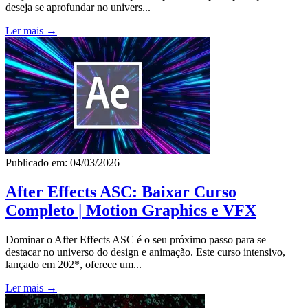
deseja se aprofundar no univers...
Ler mais →
Publicado em: 04/03/2026
After Effects ASC: Baixar Curso
Completo | Motion Graphics e VFX
Dominar o After Effects ASC é o seu próximo passo para se
destacar no universo do design e animação. Este curso intensivo,
lançado em 202*, oferece um...
Ler mais →