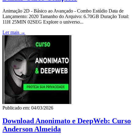
Animação 2D - Básico ao Avançado - Combo Estúdio Data de
Lançamento: 2020 Tamanho do Arquivo: 6.70GB Duração Total:
11H 25MIN 02SEG Explore o universo...
Ler mais →
Publicado em: 04/03/2026
Download Anonimato e DeepWeb: Curso
Anderson Almeida