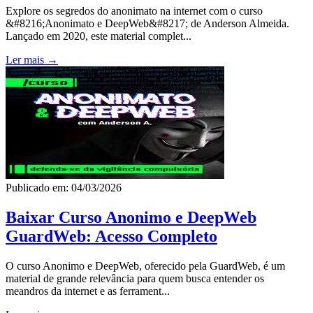
Explore os segredos do anonimato na internet com o curso
&#8216;Anonimato e DeepWeb&#8217; de Anderson Almeida.
Lançado em 2020, este material complet...
Ler mais →
Publicado em: 04/03/2026
Baixar Curso Anonimo e DeepWeb
GuardWeb: Acesso Completo
O curso Anonimo e DeepWeb, oferecido pela GuardWeb, é um
material de grande relevância para quem busca entender os
meandros da internet e as ferrament...