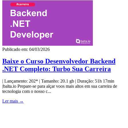
Publicado em: 04/03/2026
Baixe o Curso Desenvolvedor Backend
.NET Completo: Turbo Sua Carreira
| Lançamento: 202* | Tamanho: 20.1 gb | Duração: 51h 17min
|balta.io Prepare-se para alçar voos mais altos em sua carreira de
tecnologia com o nosso c...
Ler mais →