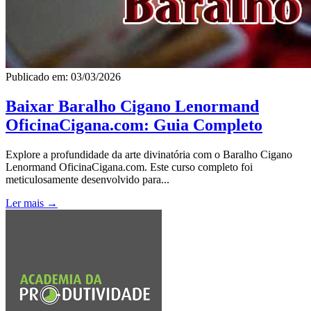
Publicado em: 03/03/2026
Baixar Baralho Cigano Lenormand
OficinaCigana.com: Guia Completo
Explore a profundidade da arte divinatória com o Baralho Cigano
Lenormand OficinaCigana.com. Este curso completo foi
meticulosamente desenvolvido para...
Ler mais →