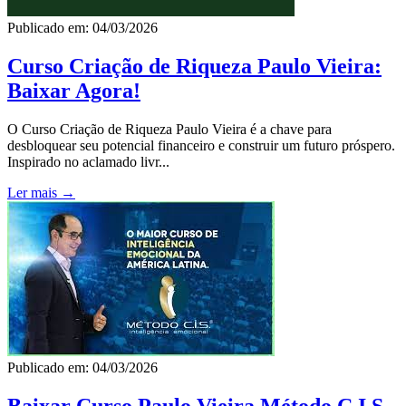
Publicado em: 04/03/2026
Curso Criação de Riqueza Paulo Vieira:
Baixar Agora!
O Curso Criação de Riqueza Paulo Vieira é a chave para
desbloquear seu potencial financeiro e construir um futuro próspero.
Inspirado no aclamado livr...
Ler mais →
Publicado em: 04/03/2026
Baixar Curso Paulo Vieira Método C.I.S