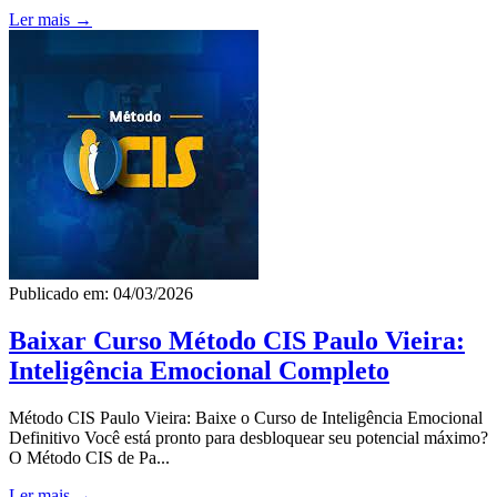
Ler mais →
Publicado em: 04/03/2026
Baixar Curso Método CIS Paulo Vieira:
Inteligência Emocional Completo
Método CIS Paulo Vieira: Baixe o Curso de Inteligência Emocional
Definitivo Você está pronto para desbloquear seu potencial máximo?
O Método CIS de Pa...
Ler mais →