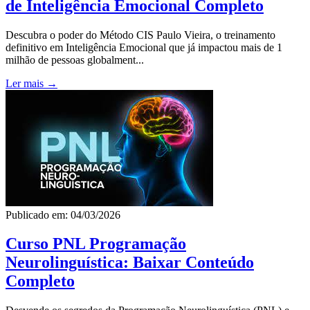
de Inteligência Emocional Completo
Descubra o poder do Método CIS Paulo Vieira, o treinamento
definitivo em Inteligência Emocional que já impactou mais de 1
milhão de pessoas globalment...
Ler mais →
Publicado em: 04/03/2026
Curso PNL Programação
Neurolinguística: Baixar Conteúdo
Completo