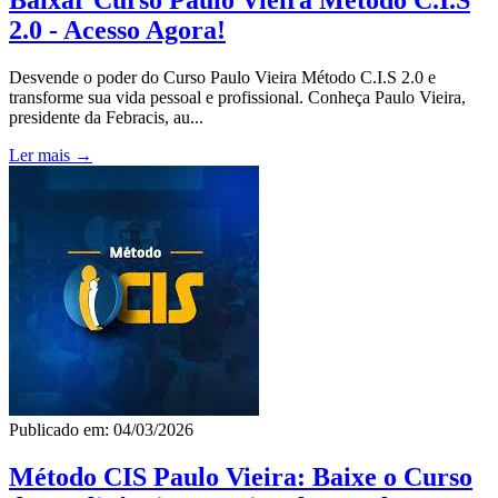
2.0 - Acesso Agora!
Desvende o poder do Curso Paulo Vieira Método C.I.S 2.0 e
transforme sua vida pessoal e profissional. Conheça Paulo Vieira,
presidente da Febracis, au...
Ler mais →
Publicado em: 04/03/2026
Método CIS Paulo Vieira: Baixe o Curso