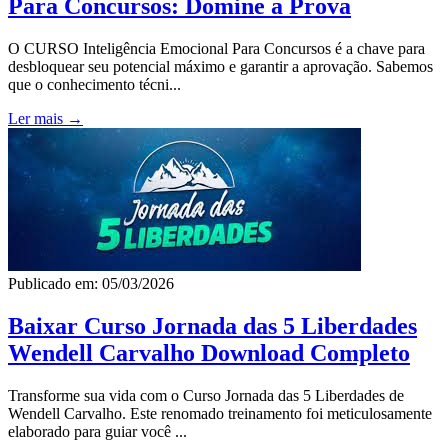
Para Concursos: Domine a Prova
O CURSO Inteligência Emocional Para Concursos é a chave para
desbloquear seu potencial máximo e garantir a aprovação. Sabemos
que o conhecimento técni...
Ler mais →
Publicado em: 05/03/2026
Baixar Curso Jornada das 5 Liberdades
Wendell Carvalho Download Completo
Transforme sua vida com o Curso Jornada das 5 Liberdades de
Wendell Carvalho. Este renomado treinamento foi meticulosamente
elaborado para guiar você ...