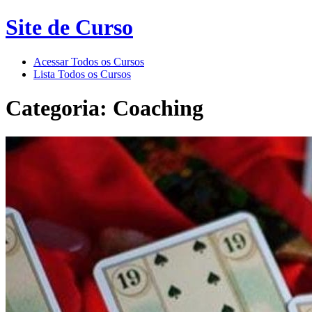
Site de Curso
Acessar Todos os Cursos
Lista Todos os Cursos
Categoria: Coaching