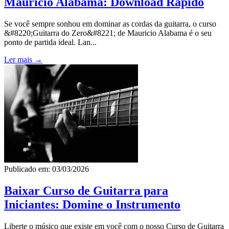
Mauricio Alabama: Download Rápido
Se você sempre sonhou em dominar as cordas da guitarra, o curso
&#8220;Guitarra do Zero&#8221; de Mauricio Alabama é o seu
ponto de partida ideal. Lan...
Ler mais →
Publicado em: 03/03/2026
Baixar Curso de Guitarra para
Iniciantes: Domine o Instrumento
Liberte o músico que existe em você com o nosso Curso de Guitarra