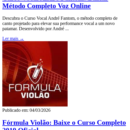
Método Completo Voz Online
Descubra o Curso Vocal André Fantom, o método completo de
canto projetado para elevar sua performance vocal a um novo
patamar. Desenvolvido por André ...
Ler mais →
Publicado em: 04/03/2026
Fórmula Violão: Baixe o Curso Completo