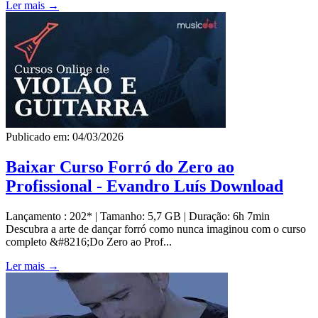
Ler mais →
Publicado em: 04/03/2026
Baixar Curso Forró do Zero ao
Profissional - Evandro Luís Download
Lançamento : 202* | Tamanho: 5,7 GB | Duração: 6h 7min
Descubra a arte de dançar forró como nunca imaginou com o curso
completo &#8216;Do Zero ao Prof...
Ler mais →