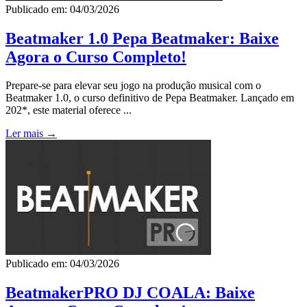
Publicado em: 04/03/2026
Beatmaker 1.0 Pepa Beatmaker: Baixe
Agora o Curso Completo!
Prepare-se para elevar seu jogo na produção musical com o
Beatmaker 1.0, o curso definitivo de Pepa Beatmaker. Lançado em
202*, este material oferece ...
Ler mais →
Publicado em: 04/03/2026
BeatmakerPRO DJ COALA: Baixe