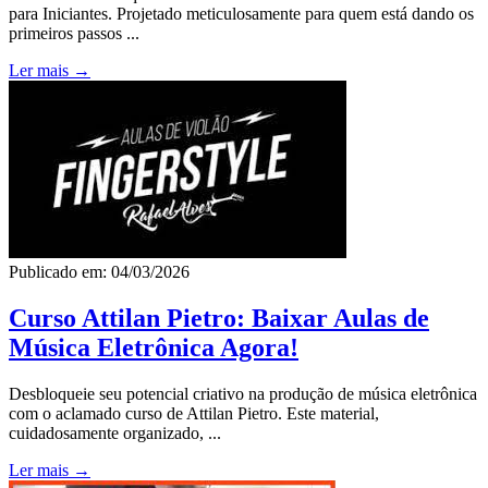
para Iniciantes. Projetado meticulosamente para quem está dando os
primeiros passos ...
Ler mais →
Publicado em: 04/03/2026
Curso Attilan Pietro: Baixar Aulas de
Música Eletrônica Agora!
Desbloqueie seu potencial criativo na produção de música eletrônica
com o aclamado curso de Attilan Pietro. Este material,
cuidadosamente organizado, ...
Ler mais →