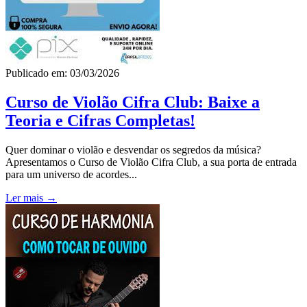
Publicado em: 03/03/2026
Curso de Violão Cifra Club: Baixe a
Teoria e Cifras Completas!
Quer dominar o violão e desvendar os segredos da música?
Apresentamos o Curso de Violão Cifra Club, a sua porta de entrada
para um universo de acordes...
Ler mais →