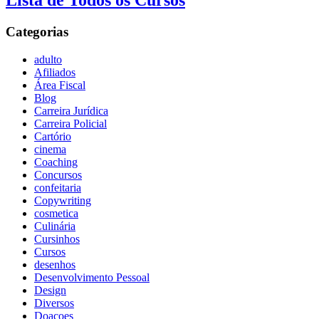
Lista de Todos os Cursos
Categorias
adulto
Afiliados
Área Fiscal
Blog
Carreira Jurídica
Carreira Policial
Cartório
cinema
Coaching
Concursos
confeitaria
Copywriting
cosmetica
Culinária
Cursinhos
Cursos
desenhos
Desenvolvimento Pessoal
Design
Diversos
Doaçoes