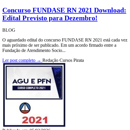
Concurso FUNDASE RN 2021 Download:
Edital Previsto para Dezembro!
BLOG
O aguardado edital do concurso FUNDASE RN 2021 está cada vez
mais próximo de ser publicado. Em um acordo firmado entre a
Fundação de Atendimento Socio...
Ler post completo →
Redação Cursos Pirata