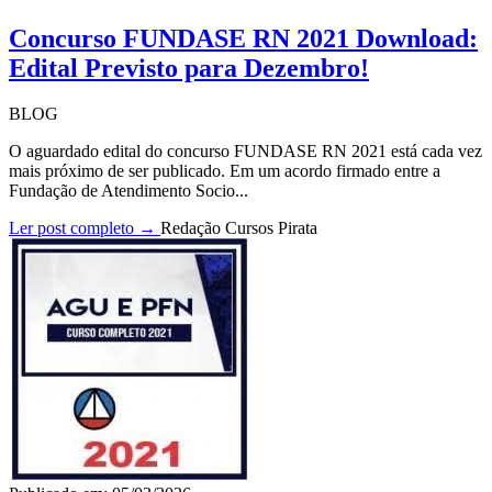
Concurso FUNDASE RN 2021 Download:
Edital Previsto para Dezembro!
BLOG
O aguardado edital do concurso FUNDASE RN 2021 está cada vez
mais próximo de ser publicado. Em um acordo firmado entre a
Fundação de Atendimento Socio...
Ler post completo →
Redação Cursos Pirata