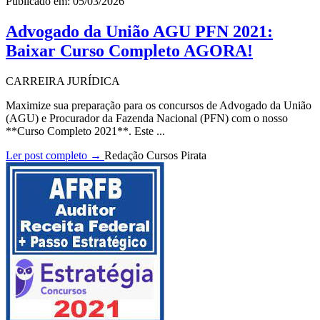
Publicado em: 05/03/2026
Advogado da União AGU PFN 2021:
Baixar Curso Completo AGORA!
CARREIRA JURÍDICA
Maximize sua preparação para os concursos de Advogado da União
(AGU) e Procurador da Fazenda Nacional (PFN) com o nosso
**Curso Completo 2021**. Este ...
Ler post completo →
Redação Cursos Pirata