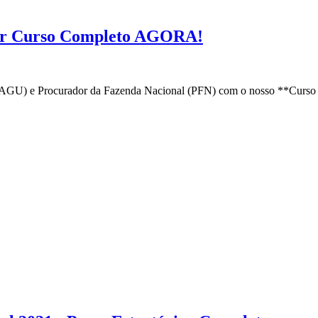
ar Curso Completo AGORA!
(AGU) e Procurador da Fazenda Nacional (PFN) com o nosso **Curso 