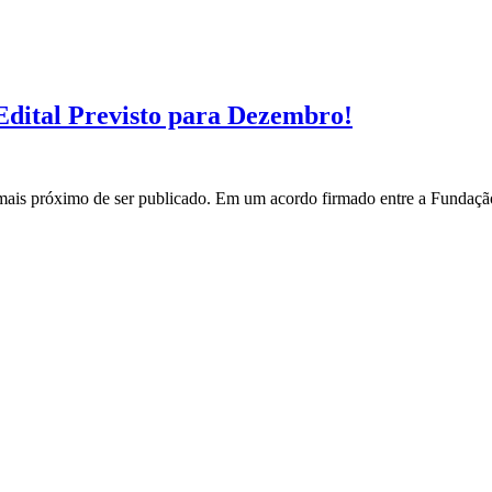
ital Previsto para Dezembro!
s próximo de ser publicado. Em um acordo firmado entre a Fundação