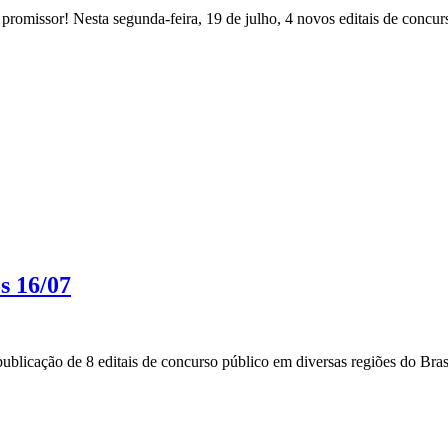
romissor! Nesta segunda-feira, 19 de julho, 4 novos editais de concurs
s 16/07
blicação de 8 editais de concurso público em diversas regiões do Brasi