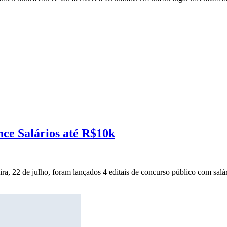
nce Salários até R$10k
ira, 22 de julho, foram lançados 4 editais de concurso público com salár