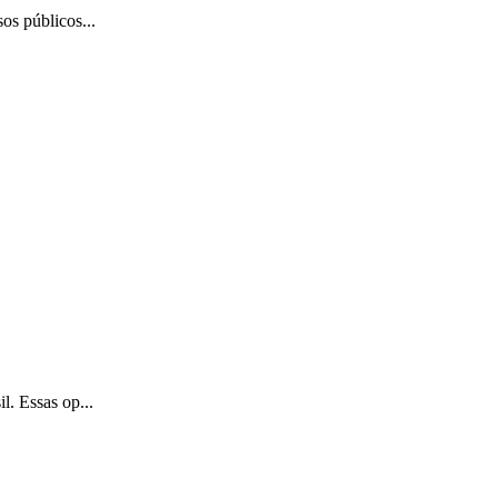
os públicos...
l. Essas op...