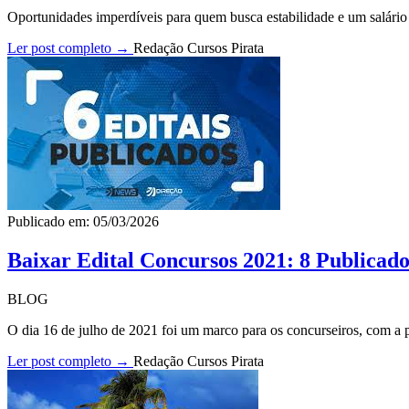
Oportunidades imperdíveis para quem busca estabilidade e um salário p
Ler post completo →
Redação Cursos Pirata
Publicado em: 05/03/2026
Baixar Edital Concursos 2021: 8 Publicado
BLOG
O dia 16 de julho de 2021 foi um marco para os concurseiros, com a pu
Ler post completo →
Redação Cursos Pirata