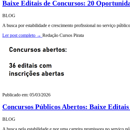
Baixe Editais de Concursos: 20 Oportunid
BLOG
A busca por estabilidade e crescimento profissional no serviço públi
Ler post completo →
Redação Cursos Pirata
Publicado em: 05/03/2026
Concursos Públicos Abertos: Baixe Editai
BLOG
A busca pela estabilidade e por uma carreira promissora no serviço pú