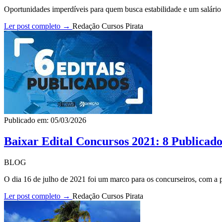
Oportunidades imperdíveis para quem busca estabilidade e um salário p
Ler post completo →
Redação Cursos Pirata
Publicado em: 05/03/2026
Baixar Edital Concursos 2021: 8 Publicado
BLOG
O dia 16 de julho de 2021 foi um marco para os concurseiros, com a pu
Ler post completo →
Redação Cursos Pirata