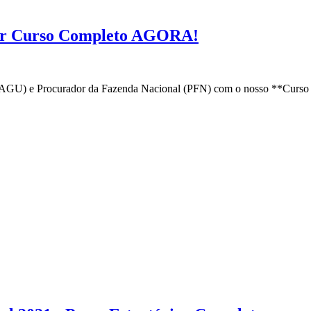
ar Curso Completo AGORA!
(AGU) e Procurador da Fazenda Nacional (PFN) com o nosso **Curso 