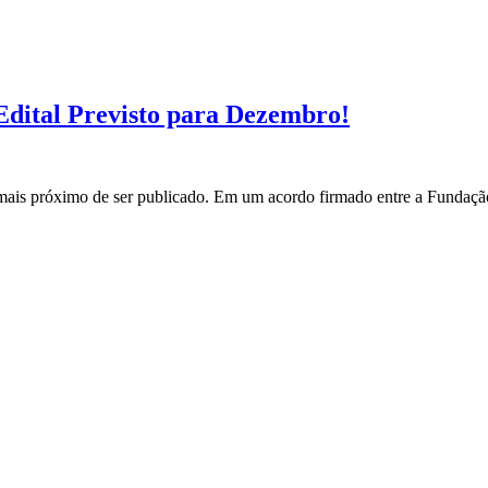
ital Previsto para Dezembro!
s próximo de ser publicado. Em um acordo firmado entre a Fundação