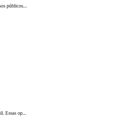
os públicos...
l. Essas op...