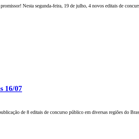
romissor! Nesta segunda-feira, 19 de julho, 4 novos editais de concurs
s 16/07
blicação de 8 editais de concurso público em diversas regiões do Brasi