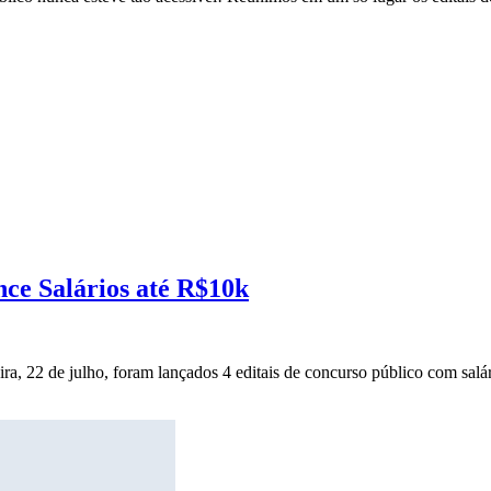
nce Salários até R$10k
ira, 22 de julho, foram lançados 4 editais de concurso público com salár