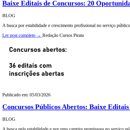
Baixe Editais de Concursos: 20 Oportunid
BLOG
A busca por estabilidade e crescimento profissional no serviço públi
Ler post completo →
Redação Cursos Pirata
Publicado em: 05/03/2026
Concursos Públicos Abertos: Baixe Editai
BLOG
A busca pela estabilidade e por uma carreira promissora no serviço pú