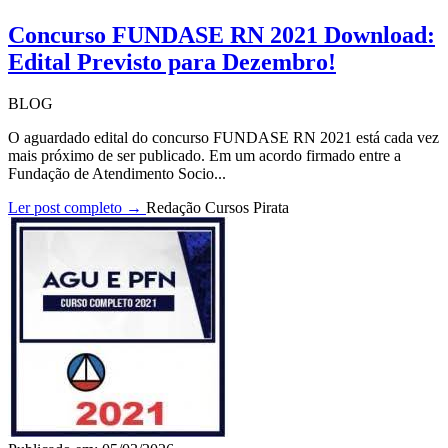
Concurso FUNDASE RN 2021 Download:
Edital Previsto para Dezembro!
BLOG
O aguardado edital do concurso FUNDASE RN 2021 está cada vez
mais próximo de ser publicado. Em um acordo firmado entre a
Fundação de Atendimento Socio...
Ler post completo →
Redação Cursos Pirata