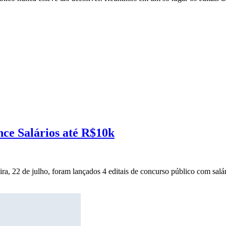
nce Salários até R$10k
ira, 22 de julho, foram lançados 4 editais de concurso público com salár