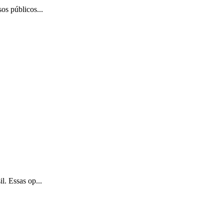
os públicos...
l. Essas op...