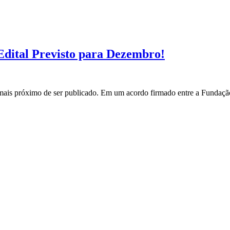
ital Previsto para Dezembro!
s próximo de ser publicado. Em um acordo firmado entre a Fundação