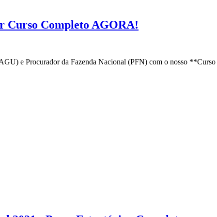
ar Curso Completo AGORA!
(AGU) e Procurador da Fazenda Nacional (PFN) com o nosso **Curso 