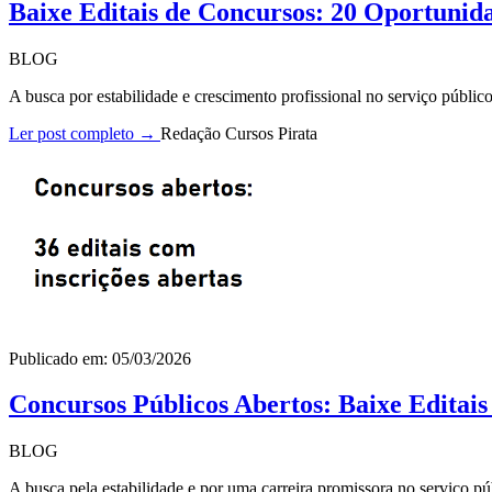
Baixe Editais de Concursos: 20 Oportunid
BLOG
A busca por estabilidade e crescimento profissional no serviço públi
Ler post completo →
Redação Cursos Pirata
Publicado em: 05/03/2026
Concursos Públicos Abertos: Baixe Editai
BLOG
A busca pela estabilidade e por uma carreira promissora no serviço pú