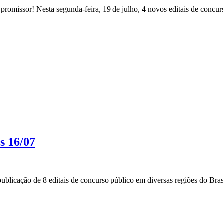
romissor! Nesta segunda-feira, 19 de julho, 4 novos editais de concurs
s 16/07
blicação de 8 editais de concurso público em diversas regiões do Brasi