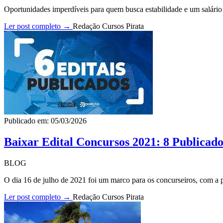
Oportunidades imperdíveis para quem busca estabilidade e um salário p
Ler post completo →
Redação Cursos Pirata
Publicado em: 05/03/2026
Baixar Edital Concursos 2021: 8 Publicado
BLOG
O dia 16 de julho de 2021 foi um marco para os concurseiros, com a pu
Ler post completo →
Redação Cursos Pirata