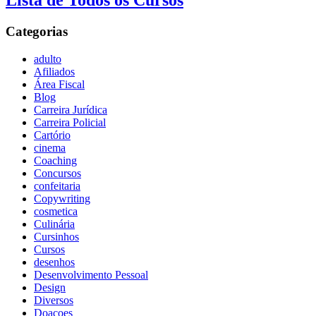
Lista de Todos os Cursos
Categorias
adulto
Afiliados
Área Fiscal
Blog
Carreira Jurídica
Carreira Policial
Cartório
cinema
Coaching
Concursos
confeitaria
Copywriting
cosmetica
Culinária
Cursinhos
Cursos
desenhos
Desenvolvimento Pessoal
Design
Diversos
Doaçoes