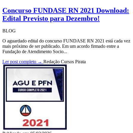
Concurso FUNDASE RN 2021 Download:
Edital Previsto para Dezembro!
BLOG
O aguardado edital do concurso FUNDASE RN 2021 está cada vez
mais próximo de ser publicado. Em um acordo firmado entre a
Fundação de Atendimento Socio...
Ler post completo →
Redação Cursos Pirata