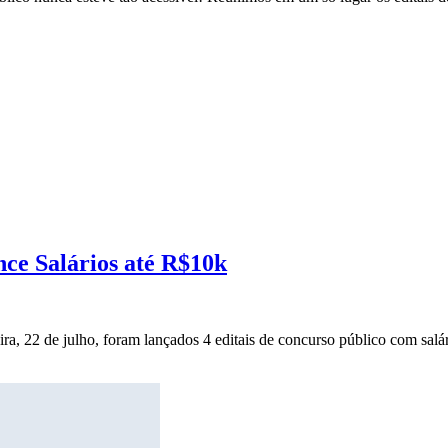
nce Salários até R$10k
ira, 22 de julho, foram lançados 4 editais de concurso público com salár