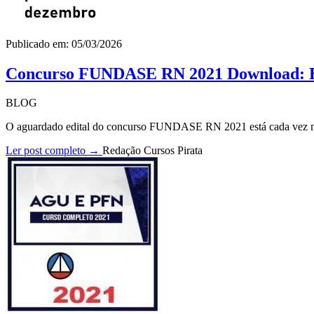
Publicado em: 05/03/2026
Concurso FUNDASE RN 2021 Download: Ed
BLOG
O aguardado edital do concurso FUNDASE RN 2021 está cada vez mai
Ler post completo →
Redação Cursos Pirata