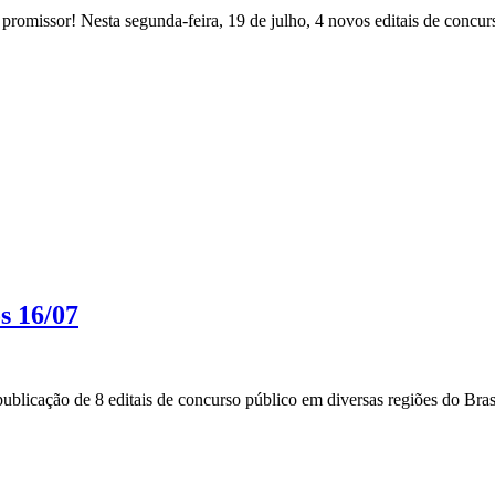
romissor! Nesta segunda-feira, 19 de julho, 4 novos editais de concurs
s 16/07
blicação de 8 editais de concurso público em diversas regiões do Brasi