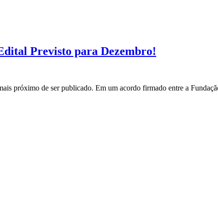
ital Previsto para Dezembro!
s próximo de ser publicado. Em um acordo firmado entre a Fundação