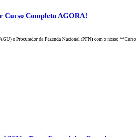
ar Curso Completo AGORA!
(AGU) e Procurador da Fazenda Nacional (PFN) com o nosso **Curso 