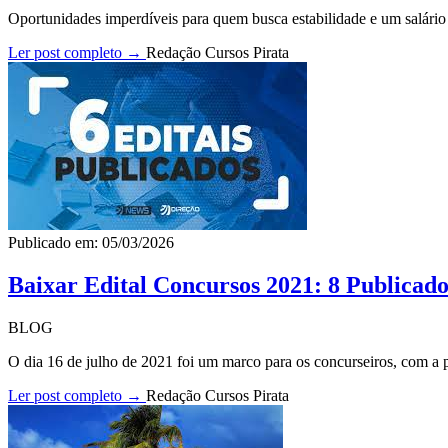
Oportunidades imperdíveis para quem busca estabilidade e um salário p
Ler post completo →
Redação Cursos Pirata
Publicado em: 05/03/2026
Baixar Edital Concursos 2021: 8 Publicado
BLOG
O dia 16 de julho de 2021 foi um marco para os concurseiros, com a pu
Ler post completo →
Redação Cursos Pirata