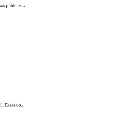
os públicos...
l. Essas op...