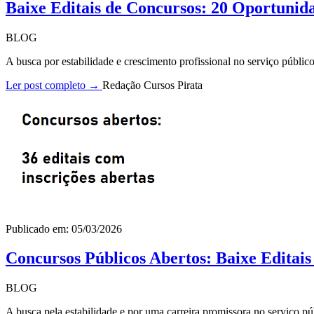
Baixe Editais de Concursos: 20 Oportunid
BLOG
A busca por estabilidade e crescimento profissional no serviço públi
Ler post completo →
Redação Cursos Pirata
Publicado em: 05/03/2026
Concursos Públicos Abertos: Baixe Editai
BLOG
A busca pela estabilidade e por uma carreira promissora no serviço pú