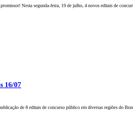
romissor! Nesta segunda-feira, 19 de julho, 4 novos editais de concurs
s 16/07
blicação de 8 editais de concurso público em diversas regiões do Brasi