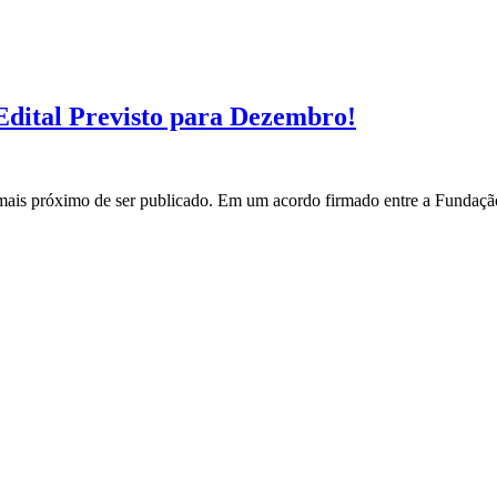
ital Previsto para Dezembro!
s próximo de ser publicado. Em um acordo firmado entre a Fundação