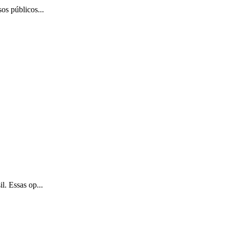
os públicos...
l. Essas op...