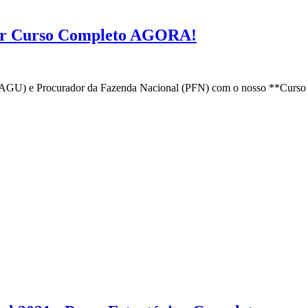
ar Curso Completo AGORA!
(AGU) e Procurador da Fazenda Nacional (PFN) com o nosso **Curso 