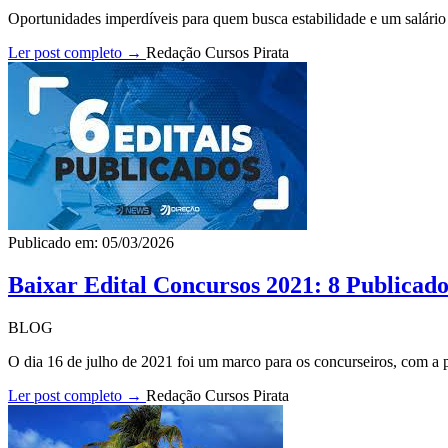
Oportunidades imperdíveis para quem busca estabilidade e um salário p
Ler post completo →
Redação Cursos Pirata
Publicado em: 05/03/2026
Baixar Edital Concursos 2021: 8 Publicado
BLOG
O dia 16 de julho de 2021 foi um marco para os concurseiros, com a pu
Ler post completo →
Redação Cursos Pirata