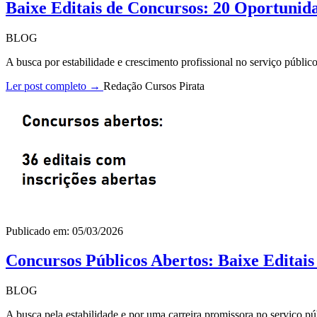
Baixe Editais de Concursos: 20 Oportunid
BLOG
A busca por estabilidade e crescimento profissional no serviço públi
Ler post completo →
Redação Cursos Pirata
Publicado em: 05/03/2026
Concursos Públicos Abertos: Baixe Editai
BLOG
A busca pela estabilidade e por uma carreira promissora no serviço pú