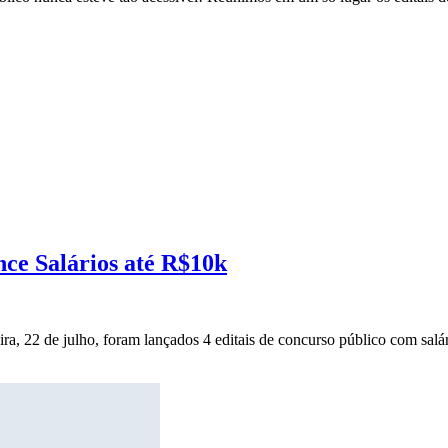
nce Salários até R$10k
ira, 22 de julho, foram lançados 4 editais de concurso público com salár