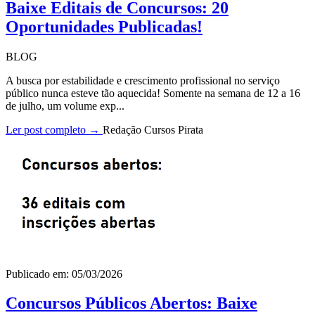
Baixe Editais de Concursos: 20
Oportunidades Publicadas!
BLOG
A busca por estabilidade e crescimento profissional no serviço
público nunca esteve tão aquecida! Somente na semana de 12 a 16
de julho, um volume exp...
Ler post completo →
Redação Cursos Pirata
Publicado em: 05/03/2026
Concursos Públicos Abertos: Baixe