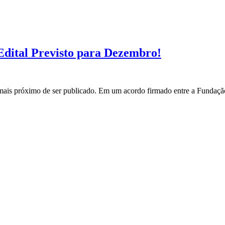
ital Previsto para Dezembro!
s próximo de ser publicado. Em um acordo firmado entre a Fundação