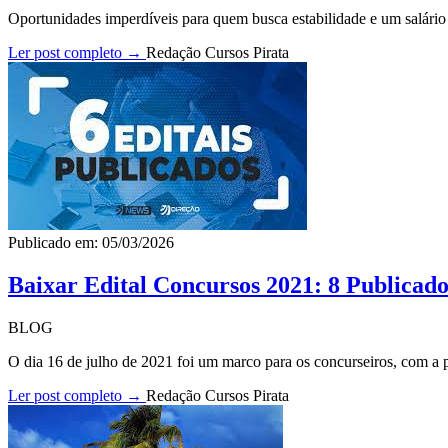
Oportunidades imperdíveis para quem busca estabilidade e um salário p
Ler post completo →
Redação Cursos Pirata
Publicado em: 05/03/2026
Baixar Edital Concursos 2021: 8 Publicado
BLOG
O dia 16 de julho de 2021 foi um marco para os concurseiros, com a pu
Ler post completo →
Redação Cursos Pirata