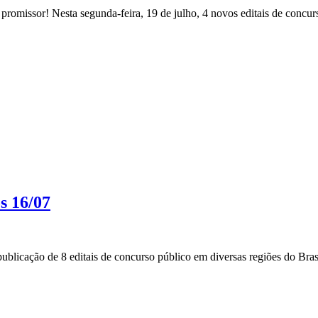
romissor! Nesta segunda-feira, 19 de julho, 4 novos editais de concurs
s 16/07
blicação de 8 editais de concurso público em diversas regiões do Brasi