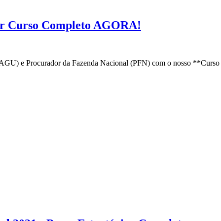
ar Curso Completo AGORA!
(AGU) e Procurador da Fazenda Nacional (PFN) com o nosso **Curso 