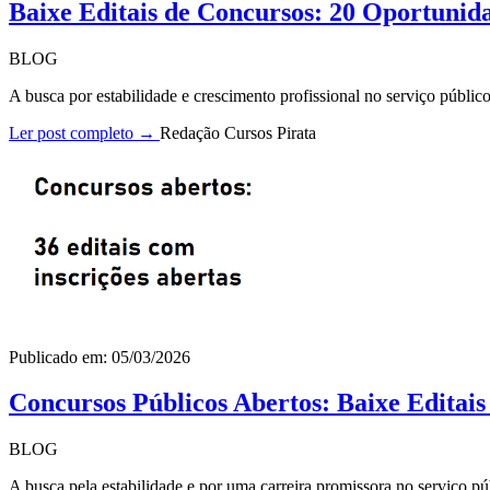
Baixe Editais de Concursos: 20 Oportunid
BLOG
A busca por estabilidade e crescimento profissional no serviço públi
Ler post completo →
Redação Cursos Pirata
Publicado em: 05/03/2026
Concursos Públicos Abertos: Baixe Editai
BLOG
A busca pela estabilidade e por uma carreira promissora no serviço pú