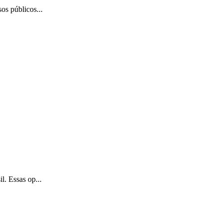
os públicos...
l. Essas op...