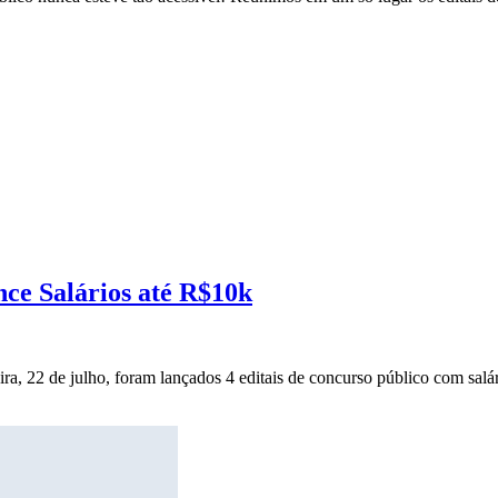
nce Salários até R$10k
ira, 22 de julho, foram lançados 4 editais de concurso público com salár