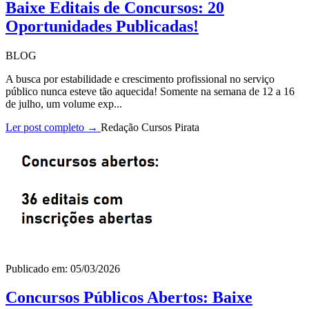
Baixe Editais de Concursos: 20
Oportunidades Publicadas!
BLOG
A busca por estabilidade e crescimento profissional no serviço
público nunca esteve tão aquecida! Somente na semana de 12 a 16
de julho, um volume exp...
Ler post completo →
Redação Cursos Pirata
Publicado em: 05/03/2026
Concursos Públicos Abertos: Baixe