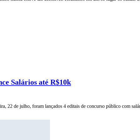
nce Salários até R$10k
ira, 22 de julho, foram lançados 4 editais de concurso público com salár