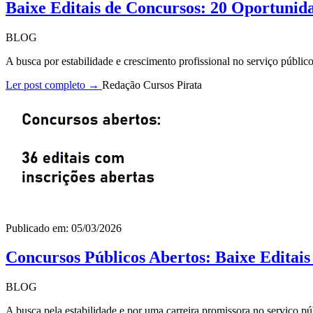
Baixe Editais de Concursos: 20 Oportunid
BLOG
A busca por estabilidade e crescimento profissional no serviço públi
Ler post completo →
Redação Cursos Pirata
Publicado em: 05/03/2026
Concursos Públicos Abertos: Baixe Editai
BLOG
A busca pela estabilidade e por uma carreira promissora no serviço pú