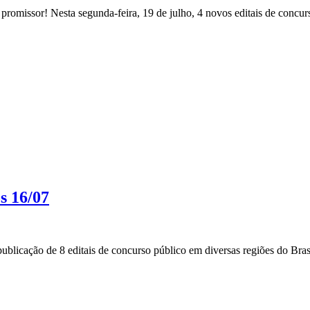
romissor! Nesta segunda-feira, 19 de julho, 4 novos editais de concurs
s 16/07
blicação de 8 editais de concurso público em diversas regiões do Brasi