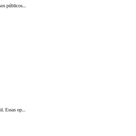
os públicos...
l. Essas op...