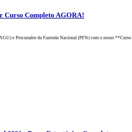
ar Curso Completo AGORA!
(AGU) e Procurador da Fazenda Nacional (PFN) com o nosso **Curso 