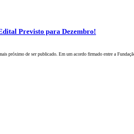
ital Previsto para Dezembro!
s próximo de ser publicado. Em um acordo firmado entre a Fundação