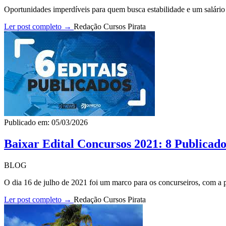
Oportunidades imperdíveis para quem busca estabilidade e um salário p
Ler post completo →
Redação Cursos Pirata
Publicado em: 05/03/2026
Baixar Edital Concursos 2021: 8 Publicado
BLOG
O dia 16 de julho de 2021 foi um marco para os concurseiros, com a pu
Ler post completo →
Redação Cursos Pirata