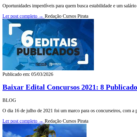
Oportunidades imperdíveis para quem busca estabilidade e um salário p
Ler post completo →
Redação Cursos Pirata
Publicado em: 05/03/2026
Baixar Edital Concursos 2021: 8 Publicado
BLOG
O dia 16 de julho de 2021 foi um marco para os concurseiros, com a pu
Ler post completo →
Redação Cursos Pirata