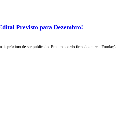
ital Previsto para Dezembro!
s próximo de ser publicado. Em um acordo firmado entre a Fundação