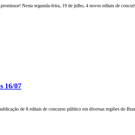
romissor! Nesta segunda-feira, 19 de julho, 4 novos editais de concurs
s 16/07
blicação de 8 editais de concurso público em diversas regiões do Brasi