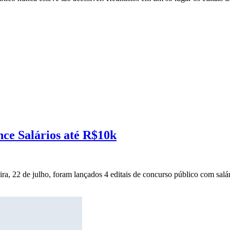
nce Salários até R$10k
ira, 22 de julho, foram lançados 4 editais de concurso público com salár