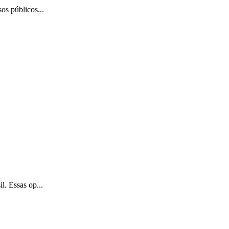
os públicos...
l. Essas op...