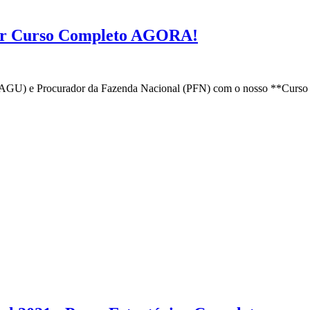
ar Curso Completo AGORA!
(AGU) e Procurador da Fazenda Nacional (PFN) com o nosso **Curso 