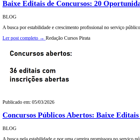
Baixe Editais de Concursos: 20 Oportunid
BLOG
A busca por estabilidade e crescimento profissional no serviço públi
Ler post completo →
Redação Cursos Pirata
Publicado em: 05/03/2026
Concursos Públicos Abertos: Baixe Editai
BLOG
A busca pela estabilidade e por uma carreira promissora no serviço pú