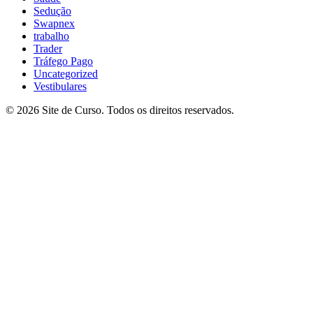
Sedução
Swapnex
trabalho
Trader
Tráfego Pago
Uncategorized
Vestibulares
© 2026 Site de Curso. Todos os direitos reservados.