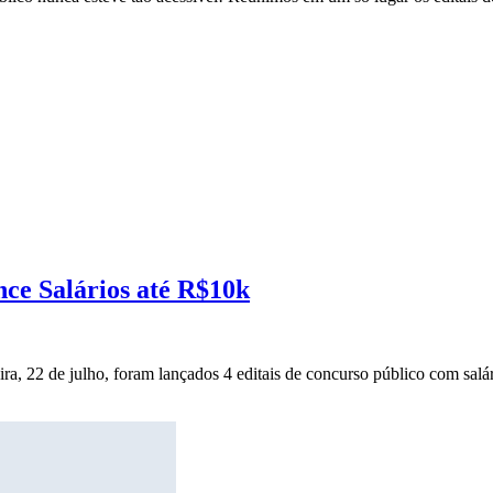
nce Salários até R$10k
ira, 22 de julho, foram lançados 4 editais de concurso público com salár