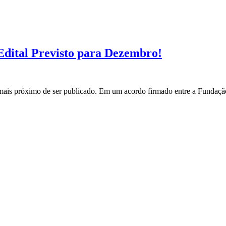
ital Previsto para Dezembro!
s próximo de ser publicado. Em um acordo firmado entre a Fundação