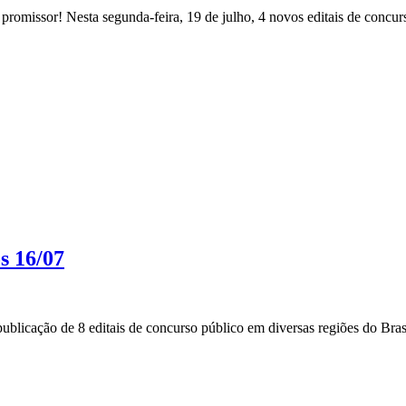
romissor! Nesta segunda-feira, 19 de julho, 4 novos editais de concurs
s 16/07
blicação de 8 editais de concurso público em diversas regiões do Brasi