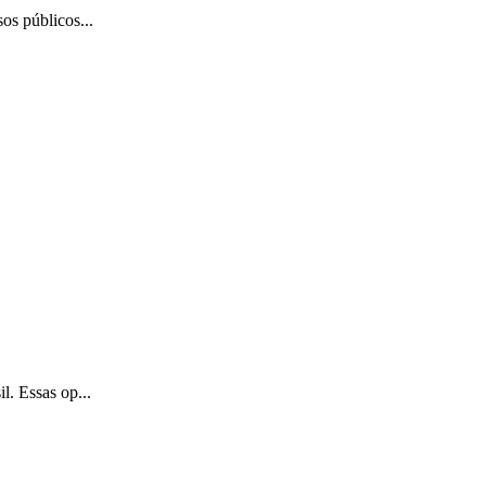
os públicos...
l. Essas op...