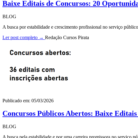
Baixe Editais de Concursos: 20 Oportunid
BLOG
A busca por estabilidade e crescimento profissional no serviço públi
Ler post completo →
Redação Cursos Pirata
Publicado em: 05/03/2026
Concursos Públicos Abertos: Baixe Editai
BLOG
A busca pela estabilidade e por uma carreira promissora no serviço pú