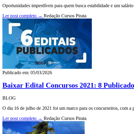
Oportunidades imperdíveis para quem busca estabilidade e um salário p
Ler post completo →
Redação Cursos Pirata
Publicado em: 05/03/2026
Baixar Edital Concursos 2021: 8 Publicado
BLOG
O dia 16 de julho de 2021 foi um marco para os concurseiros, com a pu
Ler post completo →
Redação Cursos Pirata