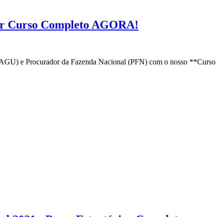
ar Curso Completo AGORA!
(AGU) e Procurador da Fazenda Nacional (PFN) com o nosso **Curso 