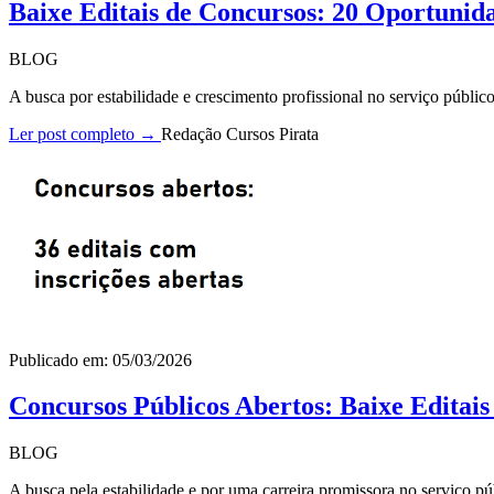
Baixe Editais de Concursos: 20 Oportunid
BLOG
A busca por estabilidade e crescimento profissional no serviço públi
Ler post completo →
Redação Cursos Pirata
Publicado em: 05/03/2026
Concursos Públicos Abertos: Baixe Editai
BLOG
A busca pela estabilidade e por uma carreira promissora no serviço pú