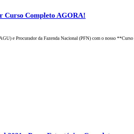
ar Curso Completo AGORA!
(AGU) e Procurador da Fazenda Nacional (PFN) com o nosso **Curso 