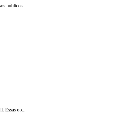
os públicos...
l. Essas op...