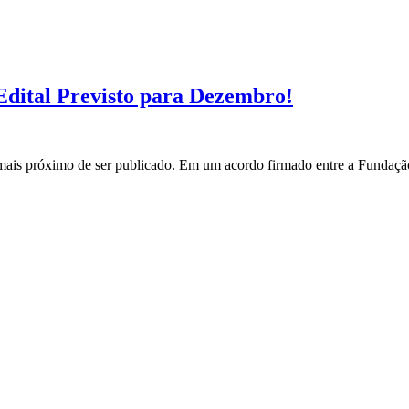
ital Previsto para Dezembro!
s próximo de ser publicado. Em um acordo firmado entre a Fundação