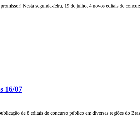
romissor! Nesta segunda-feira, 19 de julho, 4 novos editais de concurs
s 16/07
blicação de 8 editais de concurso público em diversas regiões do Brasi