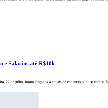
nce Salários até R$10k
ira, 22 de julho, foram lançados 4 editais de concurso público com salár