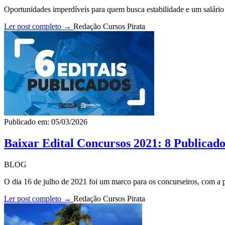
Oportunidades imperdíveis para quem busca estabilidade e um salário p
Ler post completo →
Redação Cursos Pirata
Publicado em: 05/03/2026
Baixar Edital Concursos 2021: 8 Publicado
BLOG
O dia 16 de julho de 2021 foi um marco para os concurseiros, com a pu
Ler post completo →
Redação Cursos Pirata