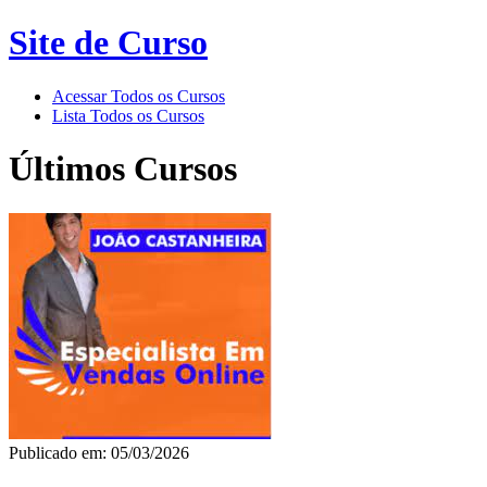
Site de Curso
Acessar Todos os Cursos
Lista Todos os Cursos
Últimos Cursos
Publicado em: 05/03/2026