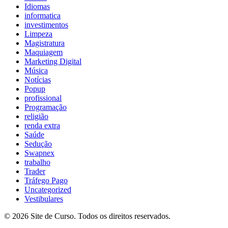
Idiomas
informatica
investimentos
Limpeza
Magistratura
Maquiagem
Marketing Digital
Música
Notícias
Popup
profissional
Programação
religião
renda extra
Saúde
Sedução
Swapnex
trabalho
Trader
Tráfego Pago
Uncategorized
Vestibulares
© 2026 Site de Curso. Todos os direitos reservados.