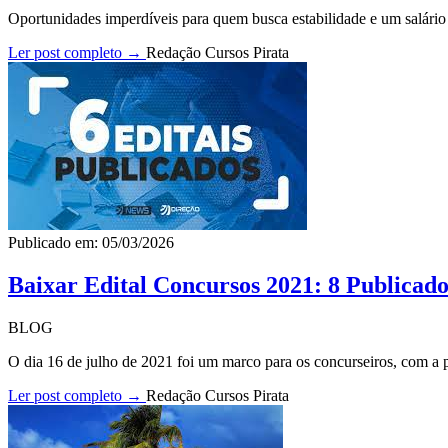
Oportunidades imperdíveis para quem busca estabilidade e um salário p
Ler post completo →
Redação Cursos Pirata
Publicado em: 05/03/2026
Baixar Edital Concursos 2021: 8 Publicado
BLOG
O dia 16 de julho de 2021 foi um marco para os concurseiros, com a pu
Ler post completo →
Redação Cursos Pirata