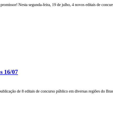
romissor! Nesta segunda-feira, 19 de julho, 4 novos editais de concurs
s 16/07
blicação de 8 editais de concurso público em diversas regiões do Brasi