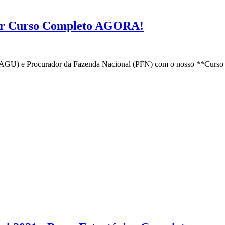
ar Curso Completo AGORA!
(AGU) e Procurador da Fazenda Nacional (PFN) com o nosso **Curso 