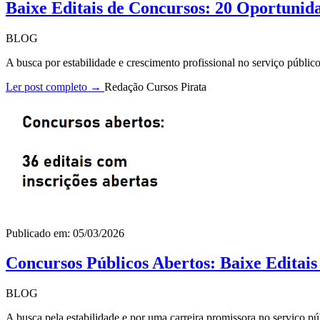
Baixe Editais de Concursos: 20 Oportunid
BLOG
A busca por estabilidade e crescimento profissional no serviço públi
Ler post completo →
Redação Cursos Pirata
Publicado em: 05/03/2026
Concursos Públicos Abertos: Baixe Editai
BLOG
A busca pela estabilidade e por uma carreira promissora no serviço pú