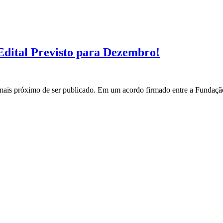
ital Previsto para Dezembro!
s próximo de ser publicado. Em um acordo firmado entre a Fundação