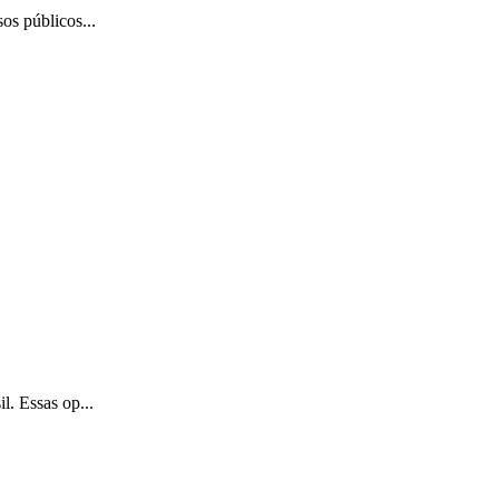
os públicos...
l. Essas op...