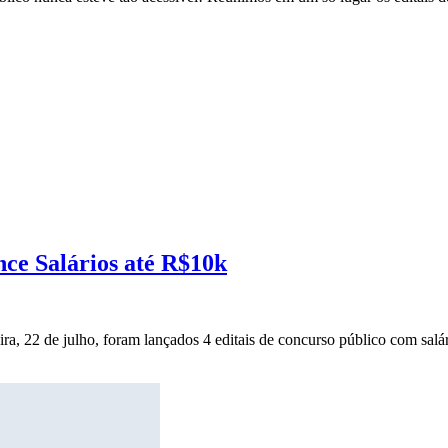
nce Salários até R$10k
ira, 22 de julho, foram lançados 4 editais de concurso público com salár