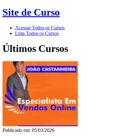
Site de Curso
Acessar Todos os Cursos
Lista Todos os Cursos
Últimos Cursos
Publicado em: 05/03/2026