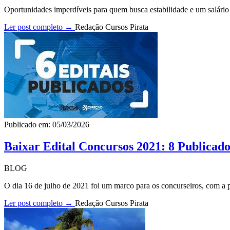
Oportunidades imperdíveis para quem busca estabilidade e um salário p
Ler post completo →
Redação Cursos Pirata
Publicado em: 05/03/2026
Baixar Edital Concursos 2021: 8 Publicado
BLOG
O dia 16 de julho de 2021 foi um marco para os concurseiros, com a pu
Ler post completo →
Redação Cursos Pirata