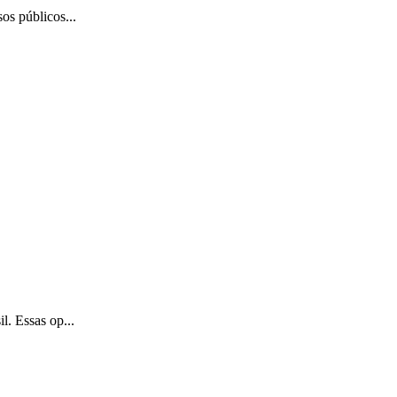
os públicos...
l. Essas op...