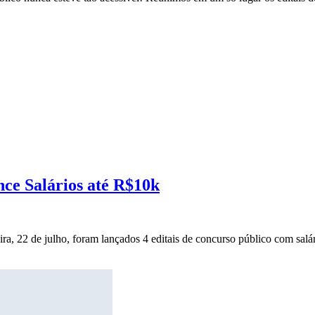
nce Salários até R$10k
ira, 22 de julho, foram lançados 4 editais de concurso público com salár