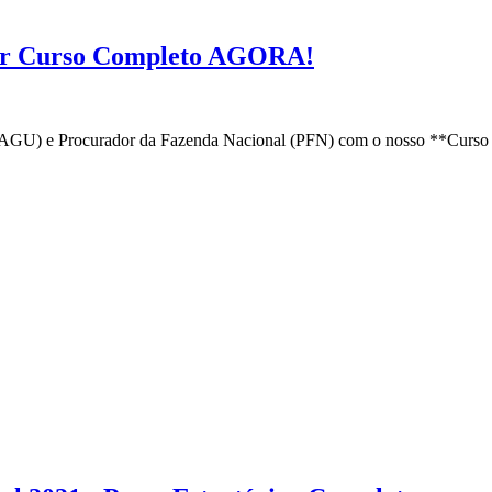
ar Curso Completo AGORA!
(AGU) e Procurador da Fazenda Nacional (PFN) com o nosso **Curso 