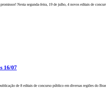
romissor! Nesta segunda-feira, 19 de julho, 4 novos editais de concurs
s 16/07
blicação de 8 editais de concurso público em diversas regiões do Brasi