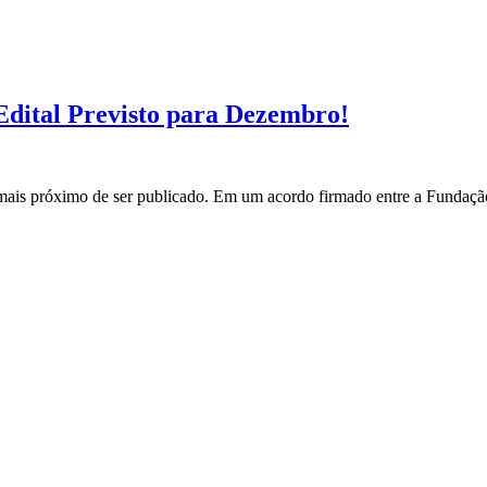
ital Previsto para Dezembro!
s próximo de ser publicado. Em um acordo firmado entre a Fundação