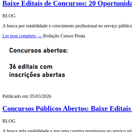
Baixe Editais de Concursos: 20 Oportunid
BLOG
A busca por estabilidade e crescimento profissional no serviço públi
Ler post completo →
Redação Cursos Pirata
Publicado em: 05/03/2026
Concursos Públicos Abertos: Baixe Editai
BLOG
A busca pela estabilidade e por uma carreira promissora no serviço pú