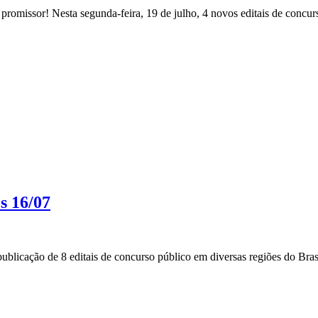
romissor! Nesta segunda-feira, 19 de julho, 4 novos editais de concurs
s 16/07
blicação de 8 editais de concurso público em diversas regiões do Brasi