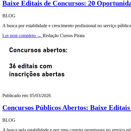
Baixe Editais de Concursos: 20 Oportunid
BLOG
A busca por estabilidade e crescimento profissional no serviço públi
Ler post completo →
Redação Cursos Pirata
Publicado em: 05/03/2026
Concursos Públicos Abertos: Baixe Editai
BLOG
A busca pela estabilidade e por uma carreira promissora no serviço pú