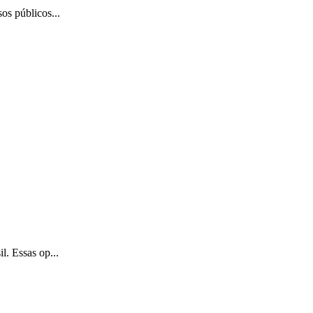
os públicos...
l. Essas op...