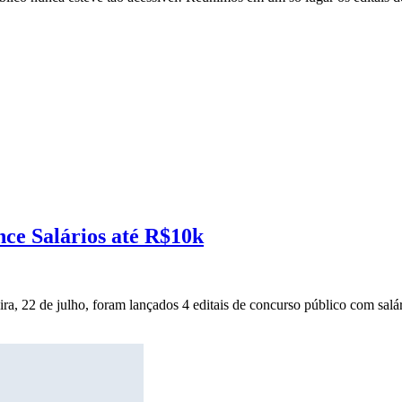
nce Salários até R$10k
ira, 22 de julho, foram lançados 4 editais de concurso público com salár