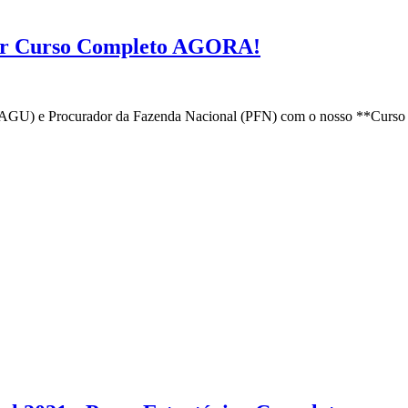
ar Curso Completo AGORA!
(AGU) e Procurador da Fazenda Nacional (PFN) com o nosso **Curso 