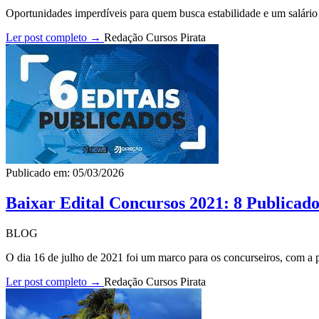
Oportunidades imperdíveis para quem busca estabilidade e um salário p
Ler post completo →
Redação Cursos Pirata
Publicado em: 05/03/2026
Baixar Edital Concursos 2021: 8 Publicado
BLOG
O dia 16 de julho de 2021 foi um marco para os concurseiros, com a pu
Ler post completo →
Redação Cursos Pirata