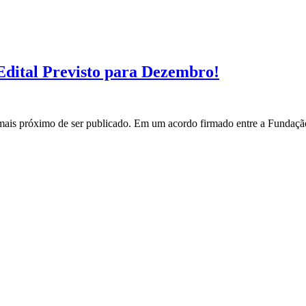
ital Previsto para Dezembro!
s próximo de ser publicado. Em um acordo firmado entre a Fundação