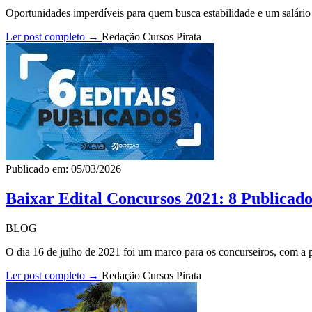
Oportunidades imperdíveis para quem busca estabilidade e um salário p
Ler post completo →
Redação Cursos Pirata
Publicado em: 05/03/2026
Baixar Edital Concursos 2021: 8 Publicado
BLOG
O dia 16 de julho de 2021 foi um marco para os concurseiros, com a pu
Ler post completo →
Redação Cursos Pirata