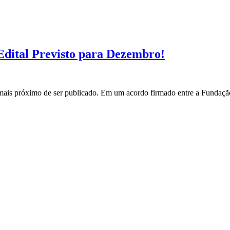
ital Previsto para Dezembro!
s próximo de ser publicado. Em um acordo firmado entre a Fundação