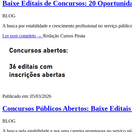
Baixe Editais de Concursos: 20 Oportunid
BLOG
A busca por estabilidade e crescimento profissional no serviço públi
Ler post completo →
Redação Cursos Pirata
Publicado em: 05/03/2026
Concursos Públicos Abertos: Baixe Editai
BLOG
A busca pela estabilidade e por uma carreira promissora no serviço pú