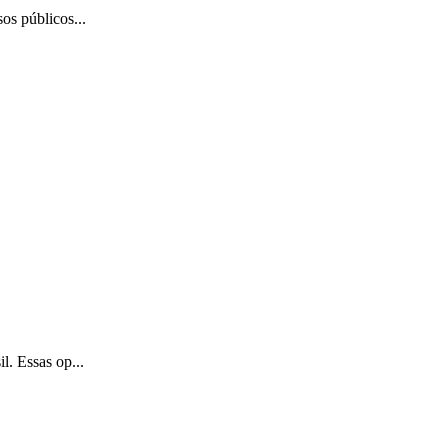
os públicos...
l. Essas op...