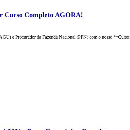
ar Curso Completo AGORA!
(AGU) e Procurador da Fazenda Nacional (PFN) com o nosso **Curso 