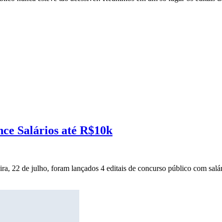
nce Salários até R$10k
ira, 22 de julho, foram lançados 4 editais de concurso público com salár