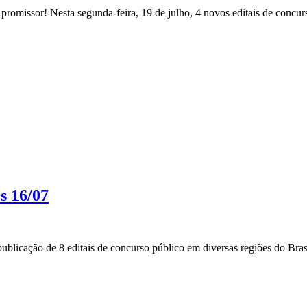
romissor! Nesta segunda-feira, 19 de julho, 4 novos editais de concurs
s 16/07
blicação de 8 editais de concurso público em diversas regiões do Brasi