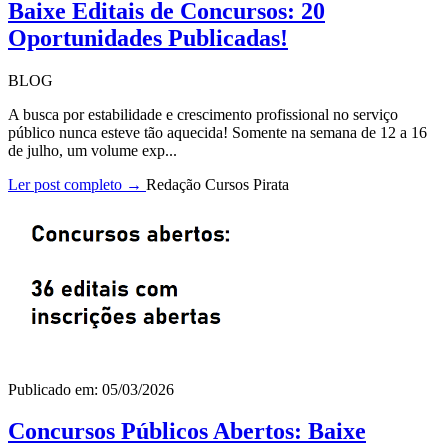
Baixe Editais de Concursos: 20
Oportunidades Publicadas!
BLOG
A busca por estabilidade e crescimento profissional no serviço
público nunca esteve tão aquecida! Somente na semana de 12 a 16
de julho, um volume exp...
Ler post completo →
Redação Cursos Pirata
Publicado em: 05/03/2026
Concursos Públicos Abertos: Baixe